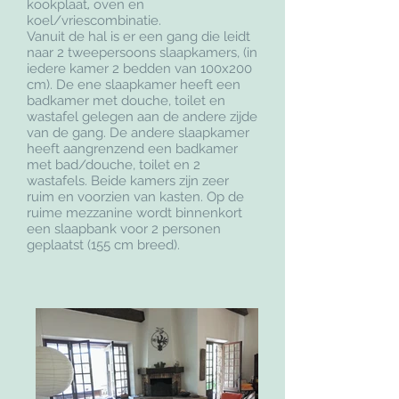
kookplaat
,
oven en
koel/vriescombinatie.
Vanuit de hal is er een gang die leidt
naar 2 tweepersoons slaapkamers, (in
iedere kamer 2 bedden van 100x200
cm). De ene slaapkamer heeft een
badkamer met douche, toilet en
wastafel gelegen aan de andere zijde
van de gang. De andere slaapkamer
heeft aangrenzend een badkamer
met bad/douche, toilet en 2
wastafels. Beide kamers zijn zeer
ruim en voorzien van kasten. Op de
ruime mezzanine wordt binnenkort
een slaapbank voor 2 personen
geplaatst (155 cm breed).