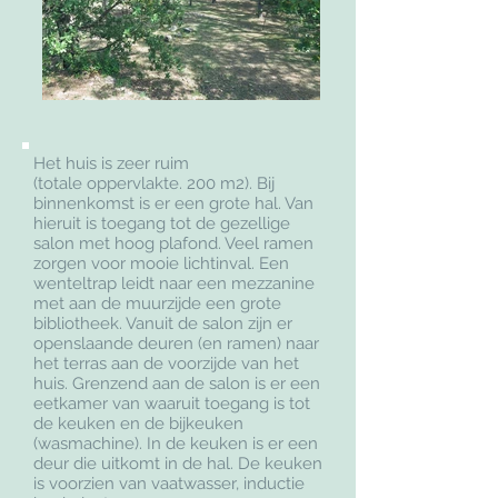
Het huis is zeer ruim
(totale
oppervlakte. 200 m2). Bij
binnenkomst is er een grote hal. Van
hieruit is toegang tot de gezellige
salon met hoog plafond. Veel ramen
zorgen voor mooie lichtinval. Een
wenteltrap leidt naar een mezzanine
met aan de muurzijde een grote
bibliotheek. Vanuit de salon zijn er
openslaande deuren (en ramen) naar
het terras aan de voorzijde van het
huis. Grenzend aan de salon is er een
eetkamer van waaruit toegang is tot
de keuken en de bijkeuken
(wasmachine). In de keuken is er een
deur die uitkomt in de hal. De keuken
is voorzien van vaatwasser, inductie