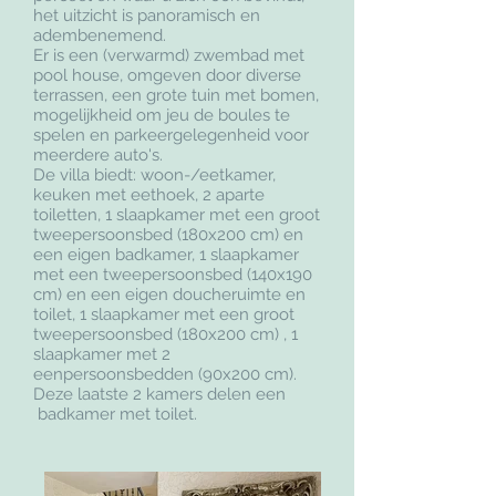
het uitzicht is panoramisch en
adembenemend.
Er is een (verwarmd) zwembad met
pool house, omgeven door diverse
terrassen, een grote tuin met bomen,
mogelijkheid om jeu de boules te
spelen en parkeergelegenheid voor
meerdere auto's.
De villa biedt: woon-/eetkamer,
keuken met eethoek, 2 aparte
toiletten, 1 slaapkamer met een groot
tweepersoonsbed (180x200 cm) en
een eigen badkamer, 1 slaapkamer
met een tweepersoonsbed (140x190
cm) en een eigen doucheruimte en
toilet, 1 slaapkamer met een groot
tweepersoonsbed (180x200 cm) , 1
slaapkamer met 2
eenpersoonsbedden (90x200 cm).
Deze laatste 2 kamers delen een
badkamer met toilet.