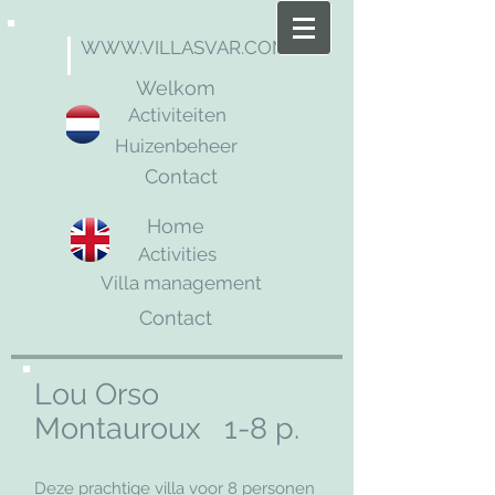
WWW.VILLASVAR.COM
Welkom
Activiteiten
Huizenbeheer
Contact
Home
Activities
Villa management
Contact
Lou Orso
Montauroux 1-8 p.
Deze prachtige villa voor 8 personen